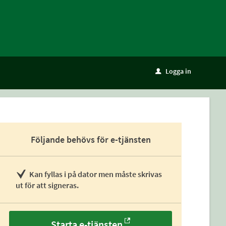
Logga in
u
Följande behövs för e-tjänsten
Kan fyllas i på dator men måste skrivas
ut för att signeras.
Starta e-tjänsten