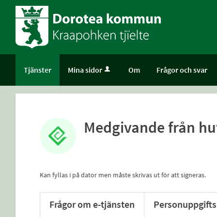
Välkommen
till
självservice
-
Dorotea
Tjänster
Mina sidor
Om
Frågor och svar
kommun
Medgivande från hu
Kan fyllas i på dator men måste skrivas ut för att signeras.
Frågor om e-tjänsten
Personuppgifts