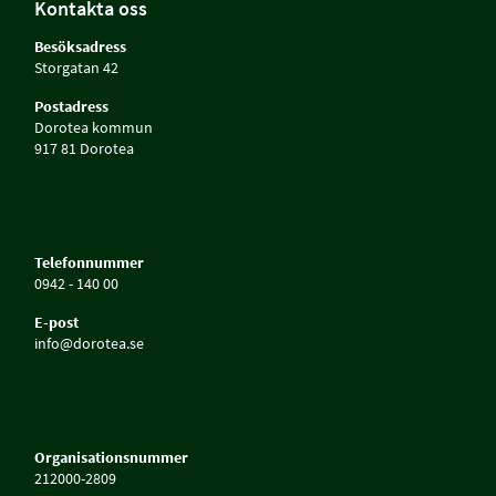
Kontakta oss
Besöksadress
Storgatan 42
Postadress
Dorotea kommun
917 81 Dorotea
Telefonnummer
0942 - 140 00
E-post
info@dorotea.se
Organisationsnummer
212000-2809