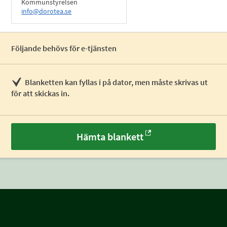
Kommunstyrelsen
info@dorotea.se
Följande behövs för e-tjänsten
Blanketten kan fyllas i på dator, men måste skrivas ut
för att skickas in.
Hämta blankett