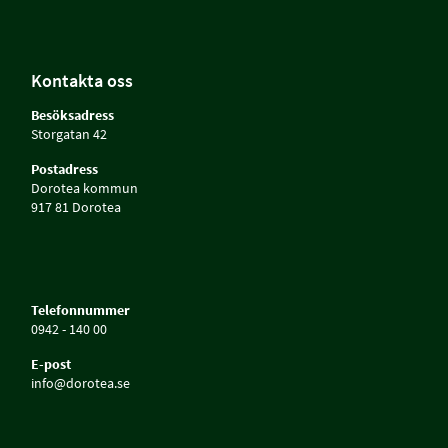
Kontakta oss
Besöksadress
Storgatan 42
Postadress
Dorotea kommun
917 81 Dorotea
Telefonnummer
0942 - 140 00
E-post
info@dorotea.se