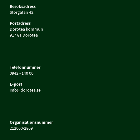
Besöksadress
Storgatan 42
Postadress
Dorotea kommun
917 81 Dorotea
Telefonnummer
0942 - 140 00
E-post
info@dorotea.se
Organisationsnummer
212000-2809