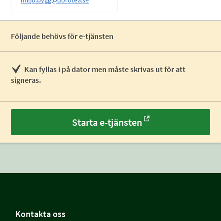
miljo.bygg@dorotea.se
Följande behövs för e-tjänsten
Kan fyllas i på dator men måste skrivas ut för att
signeras.
Starta e-tjänsten
Kontakta oss