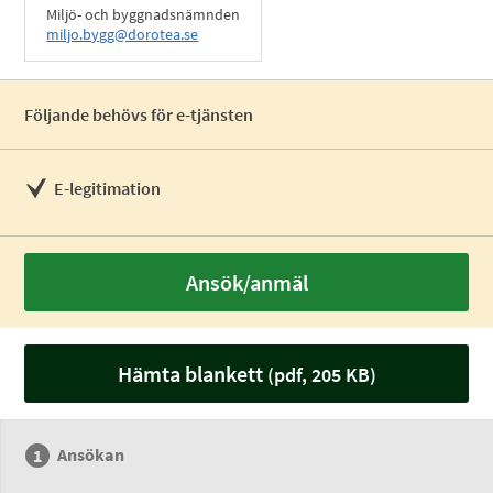
Miljö- och byggnadsnämnden
miljo.bygg@dorotea.se
Följande behövs för e-tjänsten
E-legitimation
Ansök/anmäl
Hämta blankett
(pdf, 205 KB)
Ansökan