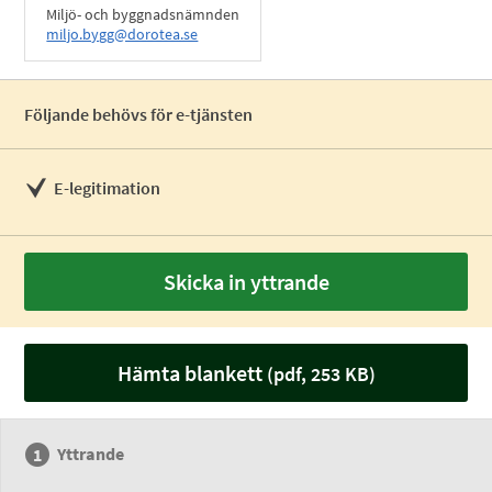
Miljö- och byggnadsnämnden
miljo.bygg@dorotea.se
Följande behövs för e-tjänsten
E-legitimation
Skicka in yttrande
Hämta blankett
(pdf, 253 KB)
Yttrande