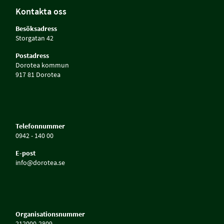
Kontakta oss
Besöksadress
Storgatan 42
Postadress
Dorotea kommun
917 81 Dorotea
Telefonnummer
0942 - 140 00
E-post
info@dorotea.se
Organisationsnummer
212000-2809