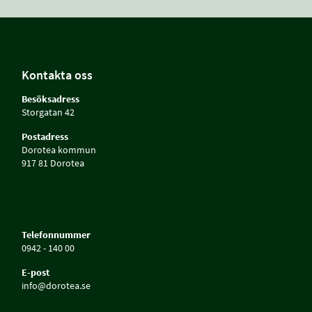
Kontakta oss
Besöksadress
Storgatan 42
Postadress
Dorotea kommun
917 81 Dorotea
Telefonnummer
0942 - 140 00
E-post
info@dorotea.se