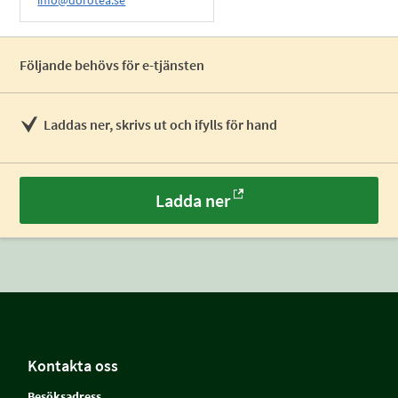
info@dorotea.se
Följande behövs för e-tjänsten
Laddas ner, skrivs ut och ifylls för hand
Ladda ner
Kontakta oss
Besöksadress