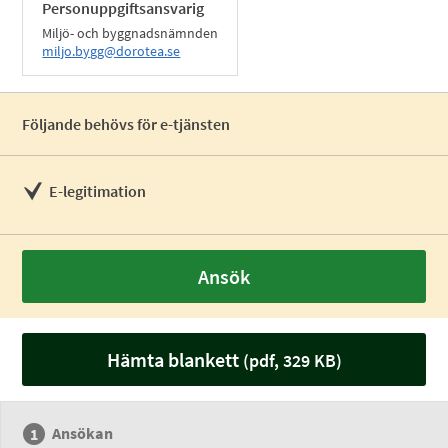
Personuppgiftsansvarig
Miljö- och byggnadsnämnden
miljo.bygg@dorotea.se
Följande behövs för e-tjänsten
E-legitimation
Ansök
Hämta blankett
(pdf, 329 KB)
Ansökan