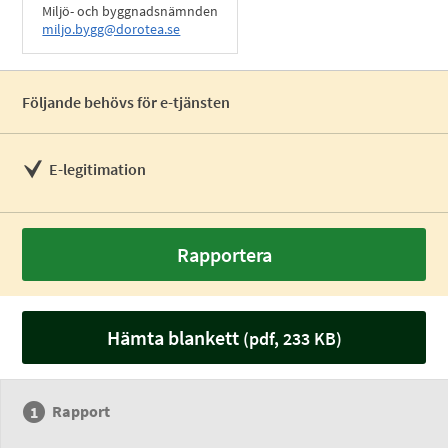
Miljö- och byggnadsnämnden
miljo.bygg@dorotea.se
Följande behövs för e-tjänsten
E-legitimation
Rapportera
Hämta blankett
(pdf, 233 KB)
Rapport