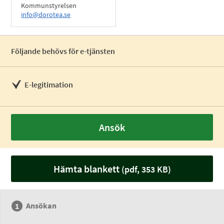
Kommunstyrelsen
info@dorotea.se
Följande behövs för e-tjänsten
E-legitimation
Ansök
Hämta blankett
(pdf, 353 KB)
Ansökan