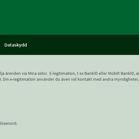
Dataskydd
 följa ärenden via Mina sidor. E-legitimation, t ex BankID eller Mobilt Bank
 sidor. Din e-legitimation använder du även vid kontakt med andra myndighete
lösenord.